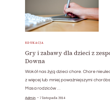
EDUKACJA
Gry i zabawy dla dzieci z zes
Downa
Wokół nas żyją dzieci chore. Chore nieule
z więcej lub mniej poważniejszymi chorób
Masa rodziców …
7 listopada 2014
Admin