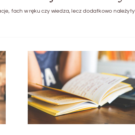
kacje, fach w ręku czy wiedza, lecz dodatkowo należyty