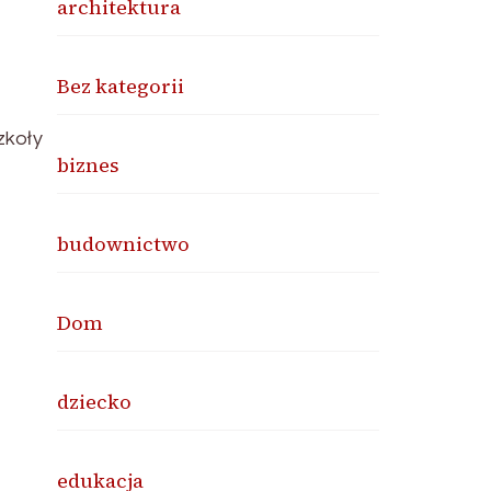
architektura
Bez kategorii
zkoły
biznes
budownictwo
Dom
dziecko
edukacja