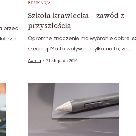
EDUKACJA
Szkoła krawiecka – zawód z
przyszłością
ma przed
Ogromne znaczenie ma wybranie dobrej s
dobrze
średniej. Ma to wpływ nie tylko na to, że …
7 listopada 2016
Admin