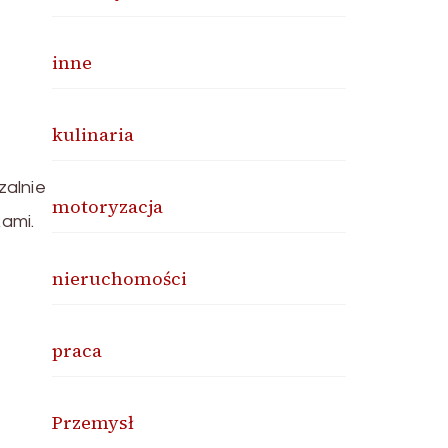
inne
kulinaria
zalnie
motoryzacja
kami.
nieruchomości
praca
Przemysł