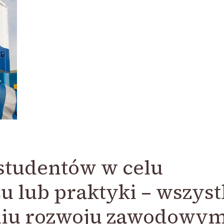
 studentów w celu
żu lub praktyki – wszys
niu rozwoju zawodowym