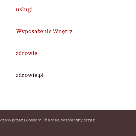
usługi
Wyposażenie Wnętrz
zdrowie
zdrowie.pl
orzony przez
Blossom Themes
.
Wspierany przez