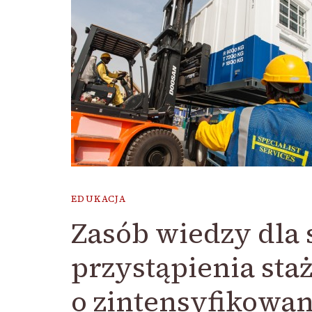
EDUKACJA
Zasób wiedzy dla
przystąpienia sta
o zintensyfikowa