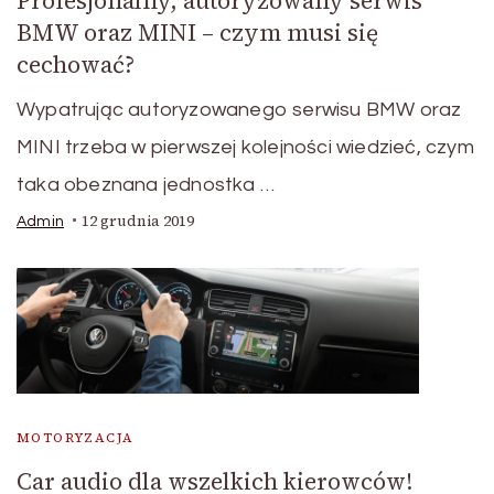
Profesjonalny, autoryzowany serwis
BMW oraz MINI – czym musi się
cechować?
Wypatrując autoryzowanego serwisu BMW oraz
MINI trzeba w pierwszej kolejności wiedzieć, czym
taka obeznana jednostka …
12 grudnia 2019
Admin
MOTORYZACJA
Car audio dla wszelkich kierowców!