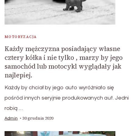
MOTORYZACJA
Każdy mężczyzna posiadający własne
cztery kółka i nie tylko , marzy by jego
samochód lub motocykl wyglądały jak
najlepiej.
Każdy by chciał by jego auto wyróżniało się
pośród innych seryjnie produkowanych aut. Jedni
robią …
30 grudnia 2020
Admin