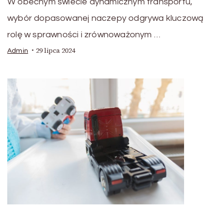
W obecnym świecie dynamicznym transportu,
wybór dopasowanej naczepy odgrywa kluczową
rolę w sprawności i zrównoważonym …
29 lipca 2024
Admin