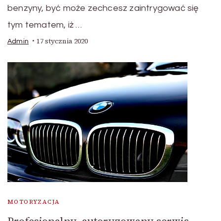
benzyny, być może zechcesz zaintrygować się
tym tematem, iż …
17 stycznia 2020
Admin
MOTORYZACJA