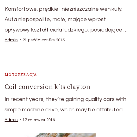
Komfortowe, prędkie i niezniszczalne wehikuły.
Auta niepospolite, małe, mające wprost
opływowy kształt ciała ludzkiego, posiadające …
21 października 2016
Admin
MOTORYZACJA
Coil conversion kits clayton
In recent years, they’re gaining quality cars with
simple machine drive, which may be attributed …
12 czerwca 2016
Admin