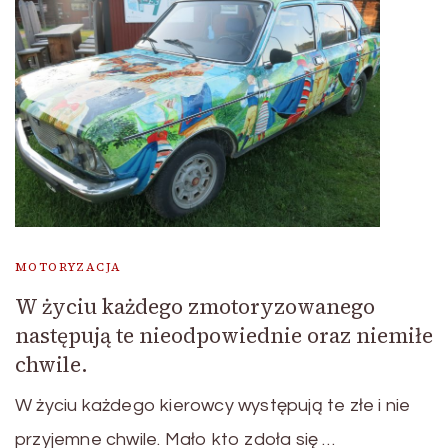
MOTORYZACJA
W życiu każdego zmotoryzowanego
następują te nieodpowiednie oraz niemiłe
chwile.
W życiu każdego kierowcy występują te złe i nie
przyjemne chwile. Mało kto zdoła się …