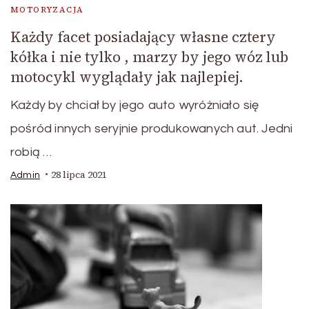
MOTORYZACJA
Każdy facet posiadający własne cztery
kółka i nie tylko , marzy by jego wóz lub
motocykl wyglądały jak najlepiej.
Każdy by chciał by jego auto wyróżniało się
pośród innych seryjnie produkowanych aut. Jedni
robią …
28 lipca 2021
Admin