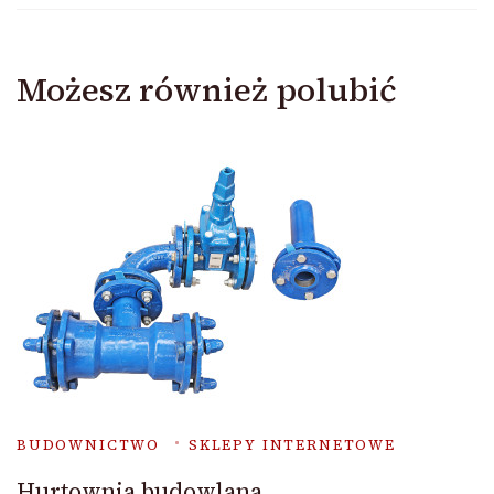
Możesz również polubić
BUDOWNICTWO
SKLEPY INTERNETOWE
Hurtownia budowlana