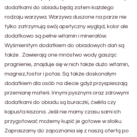
dodatkami do obiadu będą zatem każdego
rodzaju warzywa. Warzywa duszone na parze nie
tylko zatrzymują swój apetyczny wygląd, kolor ale
dodatkowo są pełne witamin i minerałów.
Wyśmienitym dodatkiem do obiadowych dań są
także . Zawierają one mnóstwo wody gasząc
pragnienie, znajduje się w nich także dużo witamin,
magnez,fosfor i potas. Są także doskonałym
dodatkiem dla osób na diecie gdyż przyspieszają
przemianę materii. Innymi pysznymi oraz zdrowymi
dodatkami do obiadu są buraczki, ćwikła czy
kapusta kiszona. Jeśli nie mamy czasu sami ich
przygotować możemy kupić je gotowe w słoiku.
Zapraszamy do zapoznania się z naszą ofertą po