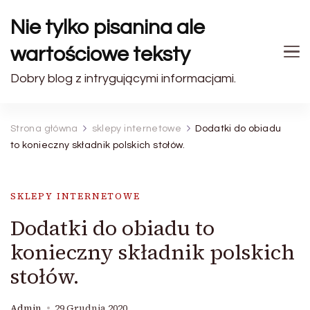
Nie tylko pisanina ale
wartościowe teksty
Dobry blog z intrygującymi informacjami.
Strona główna
sklepy internetowe
Dodatki do obiadu
to konieczny składnik polskich stołów.
SKLEPY INTERNETOWE
Dodatki do obiadu to
konieczny składnik polskich
stołów.
Admin
29 Grudnia 2020