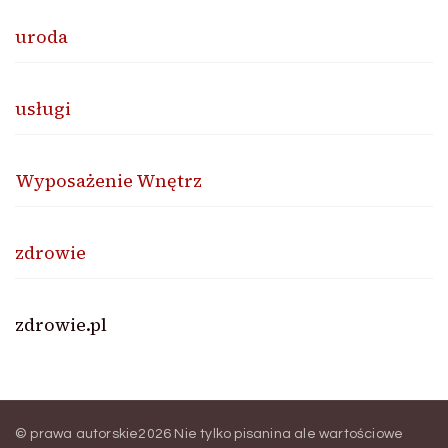
uroda
usługi
Wyposażenie Wnętrz
zdrowie
zdrowie.pl
© prawa autorskie2026
Nie tylko pisanina ale wartościowe