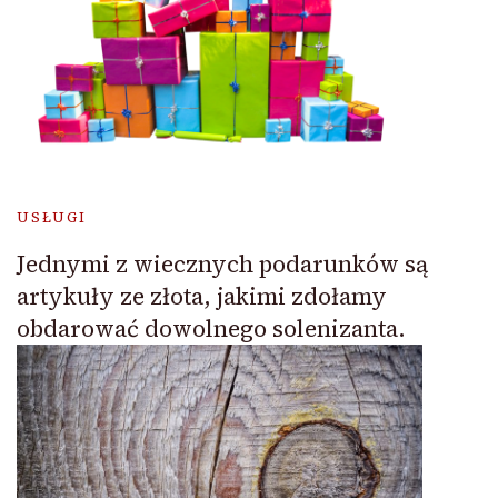
USŁUGI
Jednymi z wiecznych podarunków są
artykuły ze złota, jakimi zdołamy
obdarować dowolnego solenizanta.