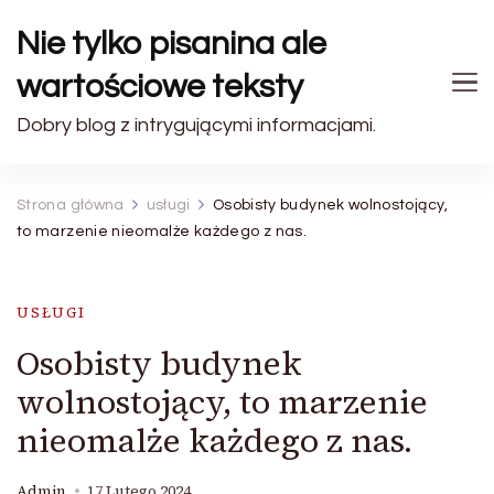
Nie tylko pisanina ale
wartościowe teksty
Dobry blog z intrygującymi informacjami.
Strona główna
usługi
Osobisty budynek wolnostojący,
to marzenie nieomalże każdego z nas.
USŁUGI
Osobisty budynek
wolnostojący, to marzenie
nieomalże każdego z nas.
Admin
17 Lutego 2024