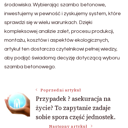
środowiska. Wybierając szambo betonowe,
inwestujemy w pewność i zyskujemy system, które
sprawdzi się w wielu warunkach. Dzięki
kompleksowej analizie zalet, procesu produkcji,
montażu, kosztów i aspektów ekologicznych,
artykuł ten dostarcza czytelnikowi pełnej wiedzy,
aby podjąć świadomą decyzję dotyczącą wyboru
szamba betonowego.
Nawigacja
Poprzedni artykuł
Przypadek ? asekuracja na
życie? To zapytanie zadaje
wpisu
sobie spora część jednostek.
Następny artykuł