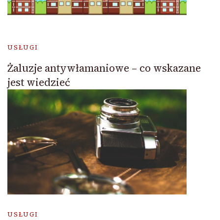
USŁUGI
Żaluzje antywłamaniowe – co wskazane
jest wiedzieć
USŁUGI