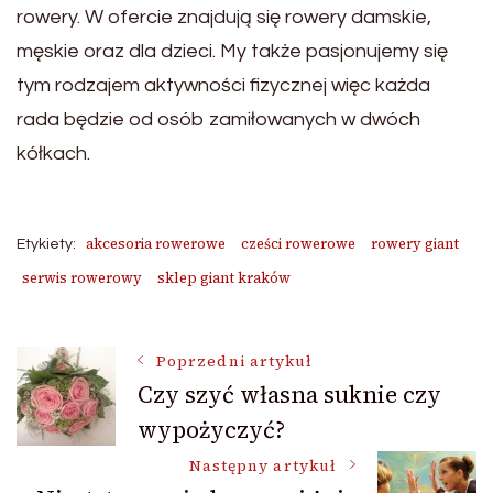
rowery. W ofercie znajdują się rowery damskie,
męskie oraz dla dzieci. My także pasjonujemy się
tym rodzajem aktywności fizycznej więc każda
rada będzie od osób zamiłowanych w dwóch
kółkach.
akcesoria rowerowe
cześci rowerowe
rowery giant
Etykiety:
serwis rowerowy
sklep giant kraków
Nawigacja
Poprzedni artykuł
Czy szyć własna suknie czy
wypożyczyć?
wpisu
Następny artykuł