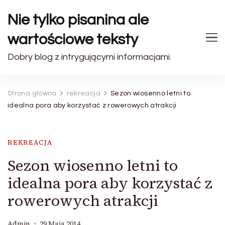
Nie tylko pisanina ale
wartościowe teksty
Dobry blog z intrygującymi informacjami.
Strona główna
rekreacja
Sezon wiosenno letni to
idealna pora aby korzystać z rowerowych atrakcji
REKREACJA
Sezon wiosenno letni to
idealna pora aby korzystać z
rowerowych atrakcji
Admin
29 Maja 2014