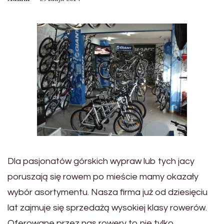
Dla pasjonatów górskich wypraw lub tych jacy
poruszają się rowem po mieście mamy okazały
wybór asortymentu. Nasza firma już od dziesięciu
lat zajmuje się sprzedażą wysokiej klasy rowerów.
Oferowane przez nas rowery to nie tylko