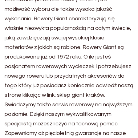
możliwość wyboru ale także wysoka jakość
wykonania. Rowery Giant charakteryzują się
właśnie niezwykła popularnością na całym świecie,
jaką zawdzięczają swojej wysokiej klasie
materiałów z jakich są robione. Rowery Giant są
produkowane już od 1972 roku. O ile jesteś
pasjonatem rowerowych wycieczek i potrzebujesz
nowego roweru lub przydatnych akcesoriów do
tego który już posiadasz koniecznie odwiedź naszą
strone klikając w link: sklep giant kraków.
Świadczymy także serwis rowerowy na najwyższym
poziomie. Dzięki naszym wykwalifikowanym
specjalistą możesz liczyć na fachową pomoc.
Zapewniamy aż pięcioletnią gwarancje na nasze