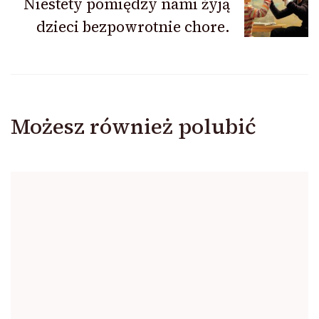
Niestety pomiędzy nami żyją
dzieci bezpowrotnie chore.
Możesz również polubić