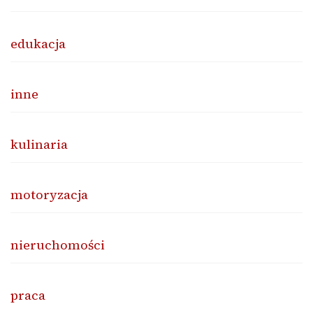
edukacja
inne
kulinaria
motoryzacja
nieruchomości
praca