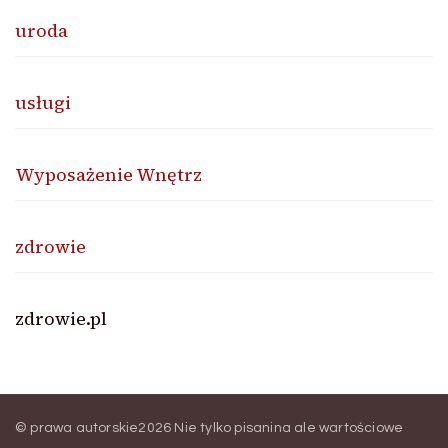
uroda
usługi
Wyposażenie Wnętrz
zdrowie
zdrowie.pl
© prawa autorskie2026
Nie tylko pisanina ale wartościowe