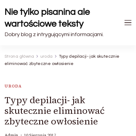
Nie tylko pisanina ale
wartościowe teksty
Dobry blog z intrygującymi informacjami.
Strona główna
uroda
Typy depilacji- jak skutecznie
eliminować zbyteczne owłosienie
URODA
Typy depilacji- jak
skutecznie eliminować
zbyteczne owłosienie
Admin
10 Sierpnia 2017