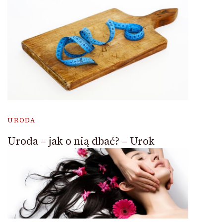
URODA
Uroda – jak o nią dbać? – Urok