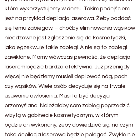
które wykorzystujemy w domu. Takim podejściem
jest na przykład depilacja laserowa. Żeby poddać
się temu zabiegowi – choćby eliminowania wąsików
nieodzowne jest zgłoszenie się do kosmetyczki,
jaka egzekwuje takie zabiegi. A nie są to zabiegi
zawikłane. Mamy wówczas pewność, że depilacja
laserem będzie bardzo efektywna. Już przenigdy
więcej nie będziemy musieli depilować nóg, pach
czy wąsików. Wiele osób decyduje się na trwałe
usuwanie owłosienia. Musi to być decyzja
przemyślana. Należałoby sam zabieg poprzedzić
wizytą w gabinecie kosmetycznym, w którym
będzie on wykonany, żeby dowiedzieć się, na czym
taka depilacja laserowa będzie polegać. Zwykle nie