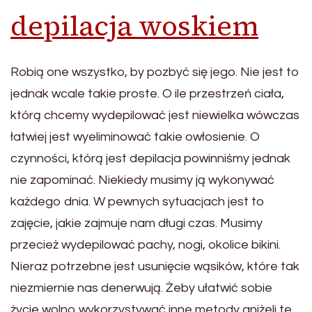
depilacja woskiem
Robią one wszystko, by pozbyć się jego. Nie jest to
jednak wcale takie proste. O ile przestrzeń ciała,
którą chcemy wydepilować jest niewielka wówczas
łatwiej jest wyeliminować takie owłosienie. O
czynności, którą jest depilacja powinniśmy jednak
nie zapominać. Niekiedy musimy ją wykonywać
każdego dnia. W pewnych sytuacjach jest to
zajęcie, jakie zajmuje nam długi czas. Musimy
przecież wydepilować pachy, nogi, okolice bikini.
Nieraz potrzebne jest usunięcie wąsików, które tak
niezmiernie nas denerwują. Żeby ułatwić sobie
życie wolno wykorzystywać inne metody aniżeli te,