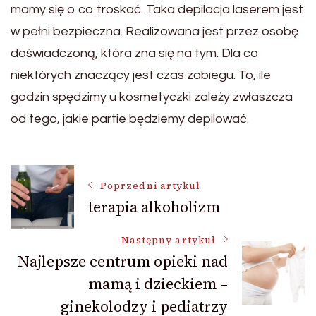
mamy się o co troskać. Taka depilacja laserem jest
w pełni bezpieczna. Realizowana jest przez osobę
doświadczoną, która zna się na tym. Dla co
niektórych znaczący jest czas zabiegu. To, ile
godzin spędzimy u kosmetyczki zależy zwłaszcza
od tego, jakie partie będziemy depilować.
Nawigacja
Poprzedni artykuł
terapia alkoholizm
wpisu
Następny artykuł
Najlepsze centrum opieki nad
mamą i dzieckiem –
ginekolodzy i pediatrzy