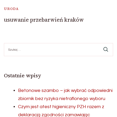
URODA
usuwanie przebarwień kraków
Szukaj:
Ostatnie wpisy
Betonowe szambo – jak wybrać odpowiedni
zbiornik bez ryzyka nietrafionego wyboru
Czym jest atest higieniczny PZH razem z
deklaracją zgodności zamawiając